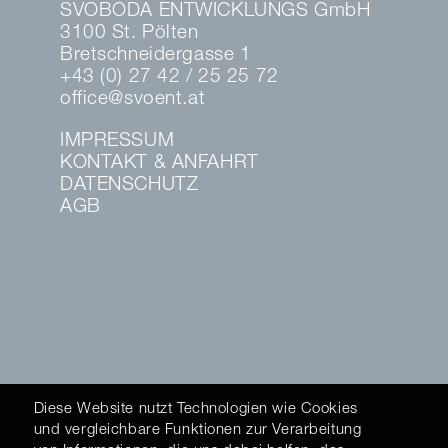
SVOBODA ENTWICKLUNGS GmbH
3100 St. Pölten
Bretschneidergasse 1
+43 (0) 27 42 / 25 25 72
office@svoent.at
IMPRESSUM
KONTAKT & ANFAHRT
DATENSCHUTZ
AGB
Diese Website nutzt Technologien wie Cookies
und vergleichbare Funktionen zur Verarbeitung